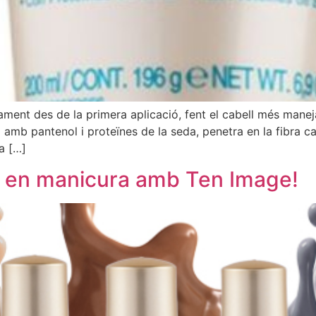
nament des de la primera aplicació, fent el cabell més manejab
 amb pantenol i proteïnes de la seda, penetra en la fibra ca
a […]
ia en manicura amb Ten Image!