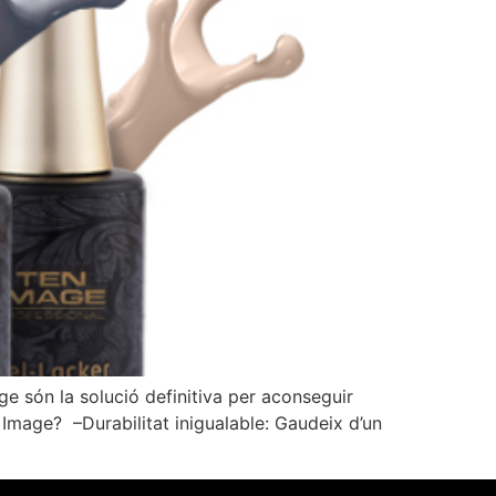
 són la solució definitiva per aconseguir
Image? –Durabilitat inigualable: Gaudeix d’un