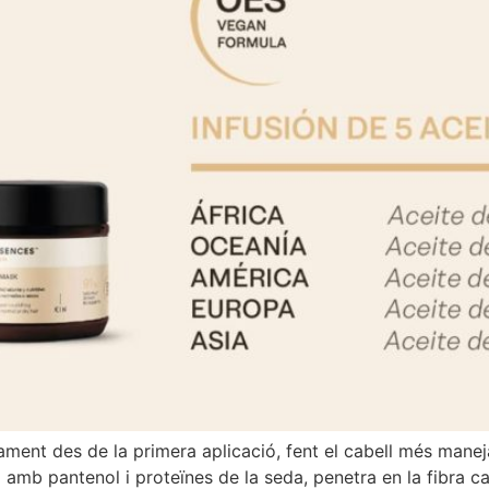
nament des de la primera aplicació, fent el cabell més manejab
 amb pantenol i proteïnes de la seda, penetra en la fibra ca