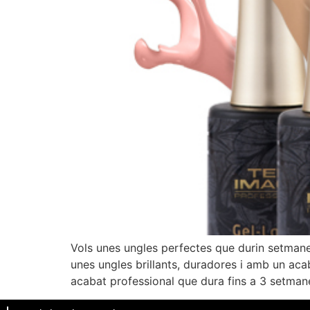
Vols unes ungles perfectes que durin setmane
unes ungles brillants, duradores i amb un ac
acabat professional que dura fins a 3 setman