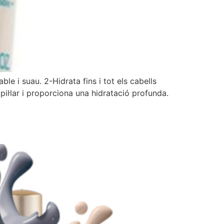
le i suau. 2-Hidrata fins i tot els cabells
pil·lar i proporciona una hidratació profunda.