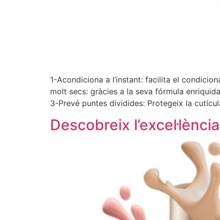
1-Acondiciona a l’instant: facilita el condicio
molt secs: gràcies a la seva fórmula enriquida
3-Prevé puntes dividides: Protegeix la cutícul
Descobreix l’excel·lènc