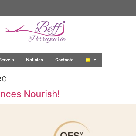
Serveis
Noticies
Contacte
ed
nces Nourish!