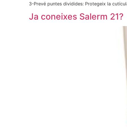
3-Prevé puntes dividides: Protegeix la cutícul
Ja coneixes Salerm 21?