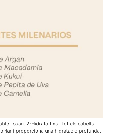
le i suau. 2-Hidrata fins i tot els cabells
pil·lar i proporciona una hidratació profunda.