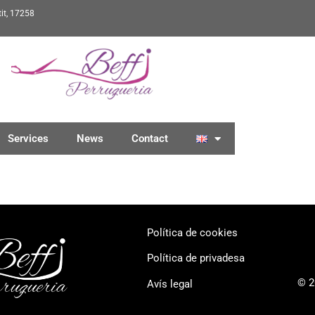
tit, 17258
Services
News
Contact
Política de cookies
Política de privadesa
© 2
Avís legal