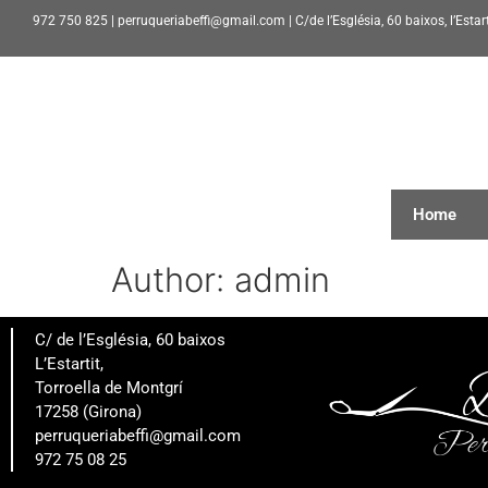
972 750 825 | perruqueriabeffi@gmail.com | C/de l’Església, 60 baixos, l’Estar
Home
Author:
admin
C/ de l’Església, 60 baixos
L’Estartit,
Torroella de Montgrí
17258 (Girona)
perruqueriabeffi@gmail.com
972 75 08 25