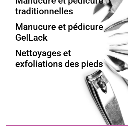
Manucure et pédicure
traditionnelles
Manucure et pédicure
GelLack
Nettoyages et
exfoliations
des pieds