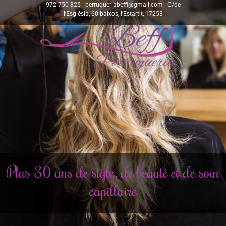
972 750 825 | perruqueriabeffi@gmail.com | C/de
l’Església, 60 baixos, l’Estartit, 17258
Plus 30 ans de style, de beauté et de soin
capillaire