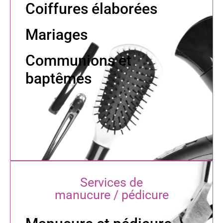
Coiffures élaborées
Mariages
Communions et
baptêmes
Services de
manucure / pédicure