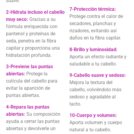
suave.
7-Protección térmica:
2-Hidrata incluso el cabello
Protege contra el calor de
muy seco:
Gracias a su
secadores, planchas y
fórmula enriquecida con
rizadores, evitando así
pantenol y proteínas de
daños en la fibra capilar.
seda, penetra en la fibra
capilar y proporciona una
8-Brillo y luminosidad:
hidratación profunda.
Aporta un efecto radiante y
saludable a tu cabello.
3-Previene las puntas
abiertas:
Protege la
9-Cabello suave y sedoso:
cutícula del cabello para
Mejora la textura del
evitar la aparición de
cabello, volviéndolo más
puntas abiertas.
sedoso y agradable al
tacto.
4-Repara las puntas
abiertas:
Su composición
10-Cuerpo y volumen:
ayuda a cerrar las puntas
Aporta volumen y cuerpo
abiertas y devolverle un
natural a tu cabello.